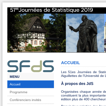
ACCUEIL
Les 51es Journées de Stati
Aiguillettes de l'Université de 
MENU
À propos des JdS
Accueil
Organisées chaque année dep
Programme
constituent la plus important
édition plus de 400 chercheurs
Conférenciers invités